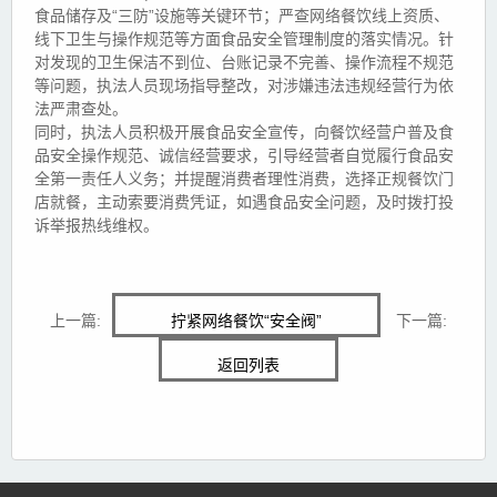
食品储存及“三防”设施等关键环节；严查网络餐饮线上资质、
线下卫生与操作规范等方面食品安全管理制度的落实情况。针
对发现的卫生保洁不到位、台账记录不完善、操作流程不规范
等问题，执法人员现场指导整改，对涉嫌违法违规经营行为依
法严肃查处。
同时，执法人员积极开展食品安全宣传，向餐饮经营户普及食
品安全操作规范、诚信经营要求，引导经营者自觉履行食品安
全第一责任人义务；并提醒消费者理性消费，选择正规餐饮门
店就餐，主动索要消费凭证，如遇食品安全问题，及时拨打投
诉举报热线维权。
上一篇:
拧紧网络餐饮“安全阀”
下一篇:
返回列表