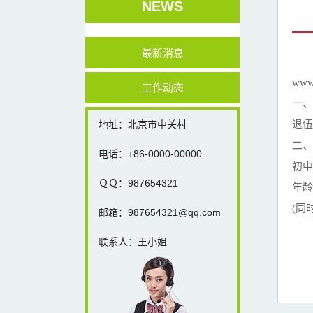
NEWS
最新消息
www
工作动态
一
地址：北京市中关村
退
二
电话：+86-0000-00000
初中
ＱＱ：987654321
年龄
(同
邮箱：987654321@qq.com
联系人：王小姐