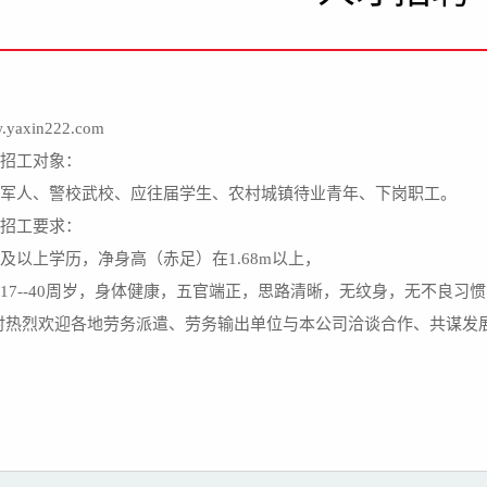
.yaxin222.com
、招工对象：
伍军人、警校武校、应往届学生、农村城镇待业青年、下岗职工。
、招工要求：
及以上学历，净身高（赤足）在1.68m以上，
17--40周岁，身体健康，五官端正，思路清晰，无纹身，无不良习
时热烈欢迎各地劳务派遣、劳务输出单位与本公司洽谈合作、共谋发展....