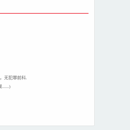
惯，无犯罪前科.
..)